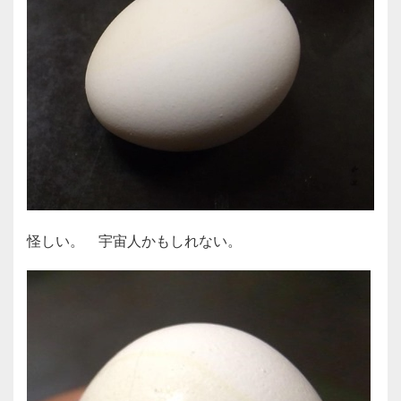
怪しい。 宇宙人かもしれない。