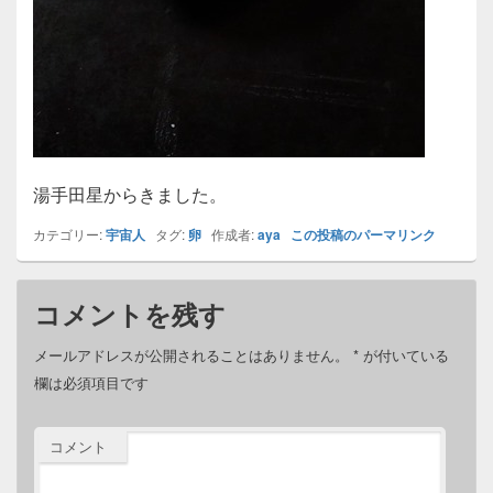
湯手田星からきました。
カテゴリー:
宇宙人
タグ:
卵
作成者:
aya
この投稿のパーマリンク
コメントを残す
メールアドレスが公開されることはありません。
*
が付いている
欄は必須項目です
コメント