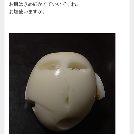
お肌はきめ細かくていいですね。
お塩使いますか。