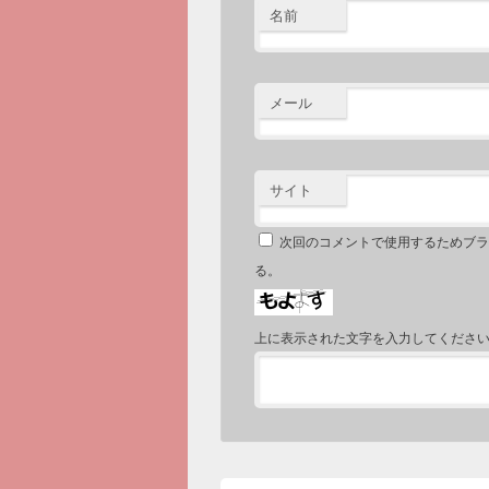
名前
メール
サイト
次回のコメントで使用するためブラ
る。
上に表示された文字を入力してくださ