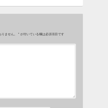
ありません。
*
が付いている欄は必須項目です